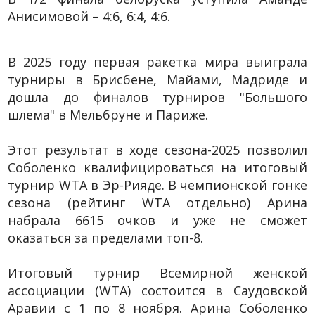
Анисимовой – 4:6, 6:4, 4:6.
В 2025 году первая ракетка мира выиграла
турниры в Брисбене, Майами, Мадриде и
дошла до финалов турниров "Большого
шлема" в Мельбруне и Париже.
Этот результат в ходе сезона-2025 позволил
Соболенко квалифицироваться на итоговый
турнир WTA в Эр-Рияде. В чемпионской гонке
сезона (рейтинг WTA отдельно) Арина
набрала 6615 очков и уже не сможет
оказаться за пределами топ-8.
Итоговый турнир Всемирной женской
ассоциации (WTA) состоится в Саудовской
Аравии с 1 по 8 ноября. Арина Соболенко