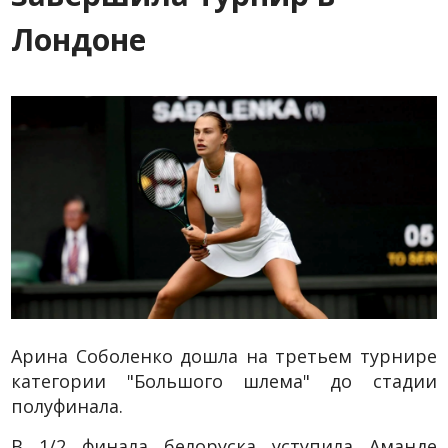
Лондоне
Арина Соболенко дошла на третьем турнире
категории "Большого шлема" до стадии
полуфинала.
В 1/2 финала белоруска уступила Аманде