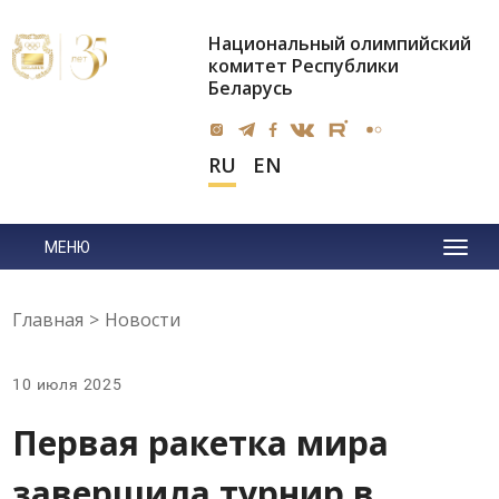
Национальный олимпийский
комитет Республики
Беларусь
RU
EN
МЕНЮ
Главная
>
Новости
10 июля 2025
Первая ракетка мира
завершила турнир в