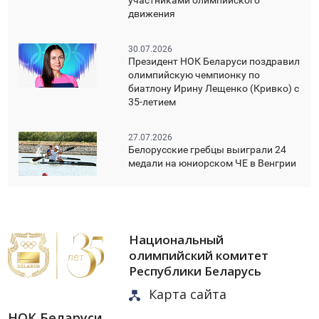
участниками олимпийского
движения
30.07.2026
Президент НОК Беларуси поздравил
олимпийскую чемпионку по
биатлону Ирину Лещенко (Кривко) с
35-летием
27.07.2026
Белорусские гребцы выиграли 24
медали на юниорском ЧЕ в Венгрии
Национальный
олимпийский комитет
Республики Беларусь
Карта сайта
НОК Беларуси