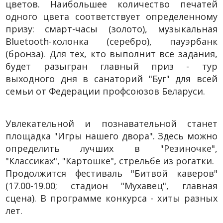
цветов. Наибольшее количество печатей
одного цвета соответствует определенному
призу: смарт-часы (золото), музыкальная
Bluetooth-колонка (серебро), пауэрбанк
(бронза). Для тех, кто выполнит все задания,
будет разыгран главный приз - тур
выходного дня в санаторий "Буг" для всей
семьи от Федерации профсоюзов Беларуси.
Увлекательной и познавательной станет
площадка "Игры нашего двора". Здесь можно
определить лучших в "Резиночке",
"Классиках", "Картошке", стрельбе из рогатки.
Продолжится фестиваль "Битвой каверов"
(17.00-19.00; стадион "Мухавец", главная
сцена). В программе конкурса - хиты разных
лет.