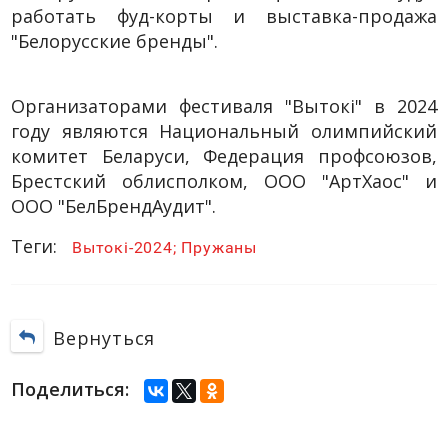
работать фуд-корты и выставка-продажа
"Белорусские бренды".
Организаторами фестиваля "Вытокi" в 2024
году являются Национальный олимпийский
комитет Беларуси, Федерация профсоюзов,
Брестский облисполком, ООО "АртХаос" и
ООО "БелБрендАудит".
Теги:
Вытокі-2024; Пружаны
Вернуться
Поделиться: