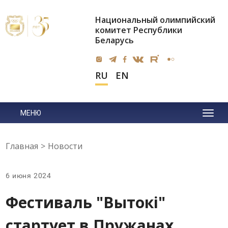
Национальный олимпийский
комитет Республики
Беларусь
RU
EN
МЕНЮ
Главная
>
Новости
6 июня 2024
Фестиваль "Вытокi"
стартует в Пружанах