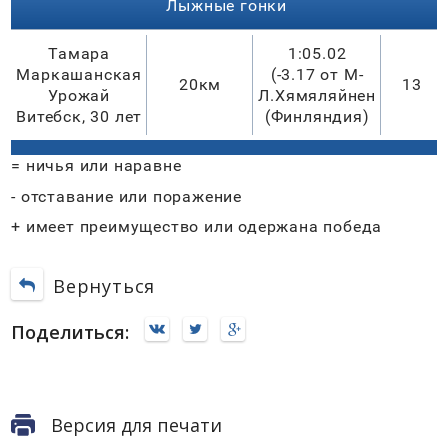
Лыжные гонки
Тамара
1:05.02
Маркашанская
(-3.17 от М-
20км
13
Урожай
Л.Хямяляйнен
Витебск, 30 лет
(Финляндия)
= ничья или наравне
- отставание или поражение
+ имеет преимущество или одержана победа
Вернуться
Поделиться:
Версия для печати