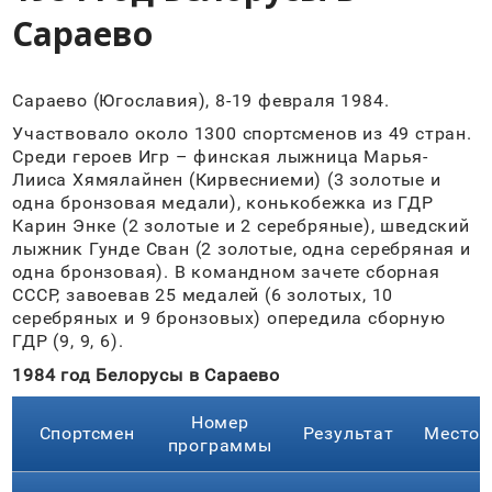
Сараево
Сараево (Югославия), 8-19 февраля 1984.
Участвовало около 1300 спортсменов из 49 стран.
Среди героев Игр – финская лыжница Марья-
Лииса Хямялайнен (Кирвесниеми) (3 золотые и
одна бронзовая медали), конькобежка из ГДР
Карин Энке (2 золотые и 2 серебряные), шведский
лыжник Гунде Сван (2 золотые, одна серебряная и
одна бронзовая). В командном зачете сборная
СССР, завоевав 25 медалей (6 золотых, 10
серебряных и 9 бронзовых) опередила сборную
ГДР (9, 9, 6).
1984 год Белорусы в Сараево
Номер
Спортсмен
Результат
Место
программы