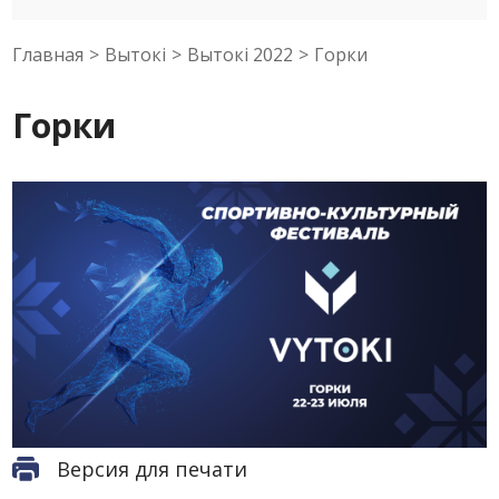
Главная
>
Вытокi
>
Вытокi 2022
>
Горки
Горки
Версия для печати