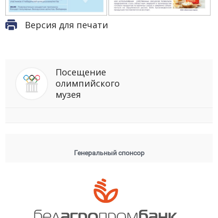
Версия для печати
Посещение
олимпийского
музея
Генеральный спонсор