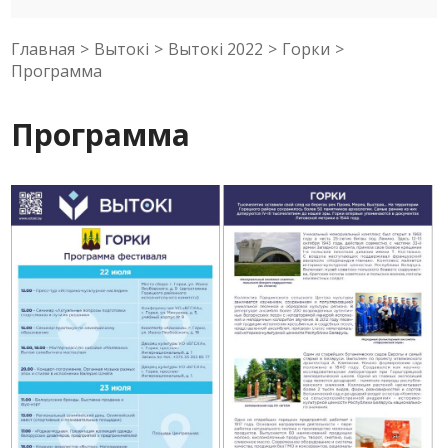
Главная
>
Вытокi
>
Вытокi 2022
>
Горки
>
Программа
Программа