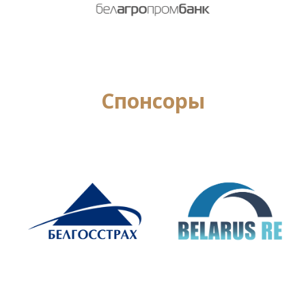
Cпонсоры