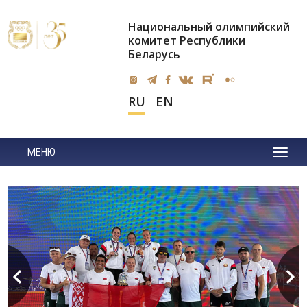
Национальный олимпийский
комитет Республики
Беларусь
RU
EN
МЕНЮ