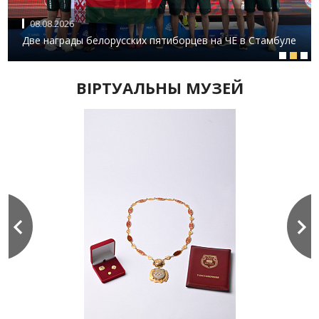
08.08.2026
Две награды белорусских пятиборцев на ЧЕ в Стамбуле
ВIРТУАЛЬНЫ МУЗЕЙ