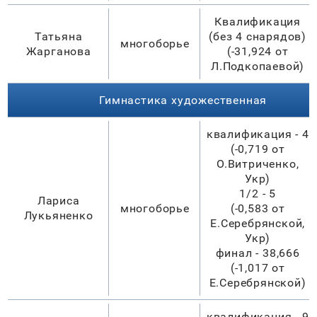
Квалификация
Татьяна
(без 4 снарядов)
многоборье
Жарганова
(-31,924 от
Л.Подкопаевой)
Гимнастика художественная
квалификация - 4
(-0,719 от
О.Витриченко,
Укр)
1/2 - 5
Лариса
многоборье
(-0,583 от
Лукьяненко
Е.Серебрянской,
Укр)
финал - 38,666
(-1,017 от
Е.Серебрянской)
квалификация - 9