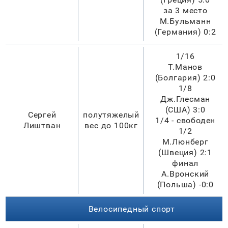
за 3 место
М.Бульманн
(Германия) 0:2
1/16
Т.Манов
(Болгария) 2:0
1/8
Дж.Глесман
(США) 3:0
Сергей
полутяжелый
1/4 - свободен
Лиштван
вес до 100кг
1/2
М.Люнберг
(Швеция) 2:1
финал
А.Вронский
(Польша) -0:0
Велосипедный спорт