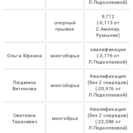
Л.Подкопаевой)
9,712
опорный
(-0,113 от
прыжок
С.Аманар,
Румыния)
квалификация
Ольга Юркина
многоборье
(-3,776 от
Л.Подкопаевой)
Квалификация
Людмила
(без 2 снарядов)
многоборье
Витюкова
(-20,976 от
Л.Подкопаевой)
Квалификация
Светлана
(без 2 снарядов)
многобрье
Тарасевич
(-22,088 от
Л.Подкопаевой)