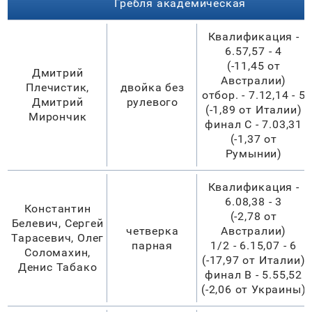
Гребля академическая
Квалификация -
6.57,57 - 4
(-11,45 от
Дмитрий
Австралии)
Плечистик,
двойка без
отбор. - 7.12,14 - 5
Дмитрий
рулевого
(-1,89 от Италии)
Мирончик
финал С - 7.03,31
(-1,37 от
Румынии)
Квалификация -
6.08,38 - 3
Константин
(-2,78 от
Белевич, Сергей
четверка
Австралии)
Тарасевич, Олег
парная
1/2 - 6.15,07 - 6
Соломахин,
(-17,97 от Италии)
Денис Табако
финал В - 5.55,52
(-2,06 от Украины)