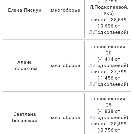
(-1,275 от
Л.Подкопаевой,
Елена Пискун
многоборье
Укр)
финал - 38,649
(-0,606 от
Л.Подкопаевой)
квалификация -
20
(-1,414 от
Алена
многоборье
Л.Подкопаевой)
Полозкова
финал - 37,799
(-1,456 от
Л.Подкопаевой)
квалификация -
25
(-1,838 от
Светлана
многоборье
Л.Подкопаевой)
Богинская
финал - 38,499
(-0,756 от