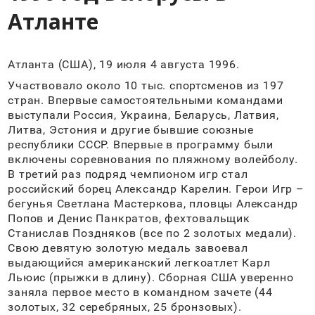
Атланте
Атланта (США), 19 июля 4 августа 1996.
Участвовало около 10 тыс. спортсменов из 197
стран. Впервые самостоятельными командами
выступали Россия, Украина, Беларусь, Латвия,
Литва, Эстония и другие бывшие союзные
республики СССР. Впервые в программу были
включены соревнования по пляжному волейболу.
В третий раз подряд чемпионом игр стал
российский борец Александр Карелин. Герои Игр –
бегунья Светлана Мастеркова, пловцы Александр
Попов и Денис Панкратов, фехтовальщик
Станислав Поздняков (все по 2 золотых медали).
Свою девятую золотую медаль завоевал
выдающийся американский легкоатлет Карл
Льюис (прыжки в длину). Сборная США уверенно
заняла первое место в командном зачете (44
золотых, 32 серебряных, 25 бронзовых).