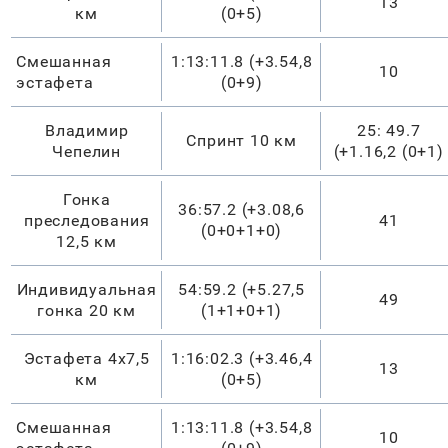
13
км
(0+5)
Смешанная
1:13:11.8 (+3.54,8
10
эстафета
(0+9)
Владимир
25: 49.7
Спринт 10 км
Чепелин
(+1.16,2 (0+1)
Гонка
36:57.2 (+3.08,6
преследования
41
(0+0+1+0)
12,5 км
Индивидуальная
54:59.2 (+5.27,5
49
гонка 20 км
(1+1+0+1)
Эстафета 4х7,5
1:16:02.3 (+3.46,4
13
км
(0+5)
Смешанная
1:13:11.8 (+3.54,8
10