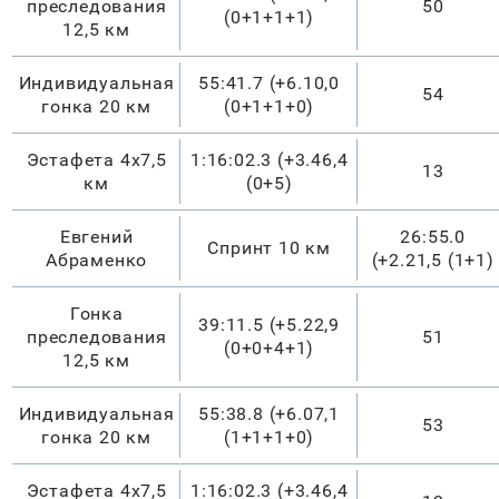
преследования
50
(0+1+1+1)
12,5 км
Индивидуальная
55:41.7 (+6.10,0
54
гонка 20 км
(0+1+1+0)
Эстафета 4х7,5
1:16:02.3 (+3.46,4
13
км
(0+5)
Евгений
26:55.0
Спринт 10 км
Абраменко
(+2.21,5 (1+1)
Гонка
39:11.5 (+5.22,9
преследования
51
(0+0+4+1)
12,5 км
Индивидуальная
55:38.8 (+6.07,1
53
гонка 20 км
(1+1+1+0)
Эстафета 4х7,5
1:16:02.3 (+3.46,4