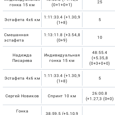
25
гонка 15 км
(0+1+0+1)
1:11:33.4 (+1.30,9
Эстафета 4х6 км
5
(1+8)
Смешанная
1:13:11.8 (+3.54,8
10
эстафета
(0+9)
48:55.4
Надежда
Индивидуальная
(+5.35,8
Писарева
гонка 15 км
(0+3+0+0)
1:11:33.4 (+1.30,9
Эстафета 4х6 км
5
(1+8)
26:00.8
Сергей Новиков
Спринт 10 км
(+1.27,3 (0+0)
Гонка
38:59.5 (+5.10,9