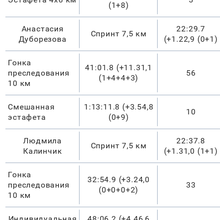
(1+8)
Анастасия
22:29.7
Спринт 7,5 км
Дуборезова
(+1.22,9 (0+1)
Гонка
41:01.8 (+11.31,1
преследования
56
(1+4+4+3)
10 км
Смешанная
1:13:11.8 (+3.54,8
10
эстафета
(0+9)
Людмила
22:37.8
Спринт 7,5 км
Калинчик
(+1.31,0 (1+1)
Гонка
32:54.9 (+3.24,0
преследования
33
(0+0+0+2)
10 км
Индивидуальная
48:06.2 (+4.46,6