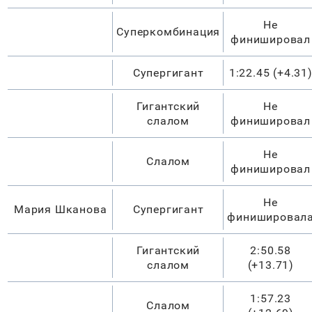
Не
Суперкомбинация
финишировал
Супергигант
1:22.45 (+4.31
Гигантский
Не
слалом
финишировал
Не
Слалом
финишировал
Не
Мария Шканова
Супергигант
финишировал
Гигантский
2:50.58
слалом
(+13.71)
1:57.23
Слалом