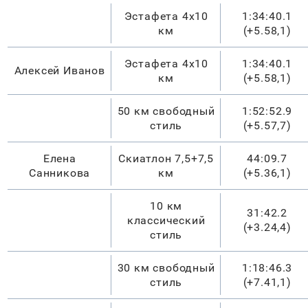
Эстафета 4х10
1:34:40.1
км
(
+5.58,1
)
Эстафета 4х10
1:34:40.1
Алексей Иванов
км
(
+5.58,1
)
50 км свободный
1:52:52.9
стиль
(
+5.57,7
)
Елена
Скиатлон 7,5+7,5
44:09.7
Санникова
км
(
+5.36,1
)
10 км
31:42.2
классический
(
+3.24,4
)
стиль
30 км свободный
1:18:46.3
стиль
(
+7.41,1
)