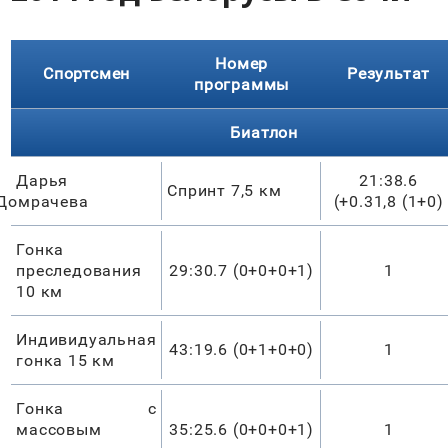
Номер
Спортсмен
Результат
программы
Биатлон
Дарья
21:38.6
Спринт 7,5 км
Домрачева
(+0.31,8 (1+0)
Гонка
преследования
29:30.7 (0+0+0+1)
1
10 км
Индивидуальная
43:19.6 (0+1+0+0)
1
гонка 15 км
Гонка с
массовым
35:25.6 (0+0+0+1)
1