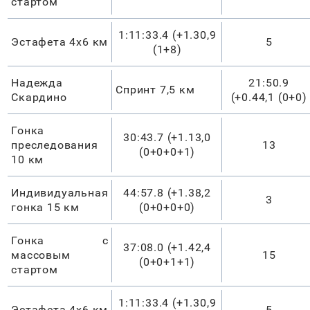
стартом
1:11:33.4 (+1.30,9
Эстафета 4х6 км
5
(1+8)
Надежда
21:50.9
Спринт 7,5 км
Скардино
(+0.44,1 (0+0)
Гонка
30:43.7 (+1.13,0
преследования
13
(0+0+0+1)
10 км
Индивидуальная
44:57.8 (+1.38,2
3
гонка 15 км
(0+0+0+0)
Гонка с
37:08.0 (+1.42,4
массовым
15
(0+0+1+1)
стартом
1:11:33.4 (+1.30,9
Эстафета 4х6 км
5