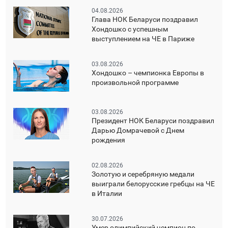
04.08.2026
Глава НОК Беларуси поздравил
Хондошко с успешным
выступлением на ЧЕ в Париже
03.08.2026
Хондошко – чемпионка Европы в
произвольной программе
03.08.2026
Президент НОК Беларуси поздравил
Дарью Домрачевой с Днем
рождения
02.08.2026
Золотую и серебряную медали
выиграли белорусские гребцы на ЧЕ
в Италии
30.07.2026
Умер олимпийский чемпион по