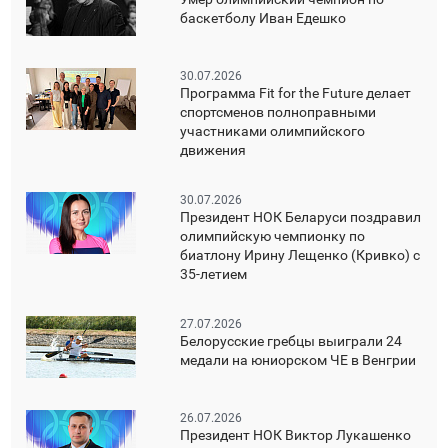
баскетболу Иван Едешко
30.07.2026
Программа Fit for the Future делает
спортсменов полноправными
участниками олимпийского
движения
30.07.2026
Президент НОК Беларуси поздравил
олимпийскую чемпионку по
биатлону Ирину Лещенко (Кривко) с
35-летием
27.07.2026
Белорусские гребцы выиграли 24
медали на юниорском ЧЕ в Венгрии
26.07.2026
Президент НОК Виктор Лукашенко