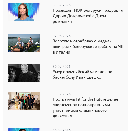
03.08.2026
Президент НОК Беларуси поздравил
Дарью Домрачевой с Днем
рождения
02.08.2026
Золотую и серебряную медали
выиграли белорусские гребцы на ЧЕ
в Италии
30.07.2026
Умер олимпийский чемпион по
баскетболу Иван Едешко
30.07.2026
Программа Fit for the Future делает
спортсменов полноправными
участниками олимпийского
движения
30.07.2026