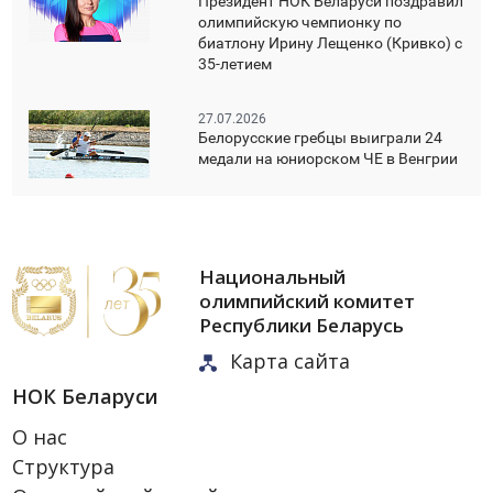
Президент НОК Беларуси поздравил
олимпийскую чемпионку по
биатлону Ирину Лещенко (Кривко) с
35-летием
27.07.2026
Белорусские гребцы выиграли 24
медали на юниорском ЧЕ в Венгрии
Национальный
олимпийский комитет
Республики Беларусь
Карта сайта
НОК Беларуси
О нас
Структура