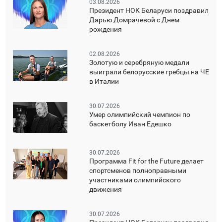
03.08.2026
Президент НОК Беларуси поздравил
Дарью Домрачевой с Днем
рождения
02.08.2026
Золотую и серебряную медали
выиграли белорусские гребцы на ЧЕ
в Италии
30.07.2026
Умер олимпийский чемпион по
баскетболу Иван Едешко
30.07.2026
Программа Fit for the Future делает
спортсменов полноправными
участниками олимпийского
движения
30.07.2026